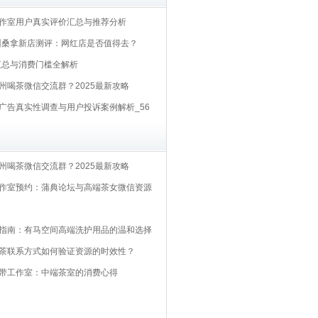
作室用户真实评价汇总与推荐分析
广州桑拿新店测评：网红店是否值得去？
汇总与消费门槛全解析
州喝茶微信交流群？2025最新攻略
广告真实性调查与用户投诉案例解析_56
州喝茶微信交流群？2025最新攻略
作室预约：蒲典论坛与高端茶女微信资源
指南：有马空间高端洗护用品的温和选择
茶联系方式如何验证资源的时效性？
自带工作室‌：中端茶室的消费心得