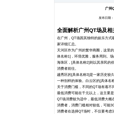
广州
发布日期：20
全面解析广州QT场及相
在广州，QT场因其独特的娱乐方式
家详细汇总。
天河区作为广州的繁华商圈，这里的
体名称1]，环境优雅，服务周到。
海珠区，[具体名称2]则以其亲民
消费者前往。
越秀区的[具体名称3]是一家历史
一种别样的体验。白云区的[具体名
关于消费门槛，不同的QT场有着不
最低消费可能在千元以上，这主要是
QT场消费较为适中，最低消费大概在5
消费者，消费门槛相对较低，可能300
消费者在选择QT场时，不仅要考虑